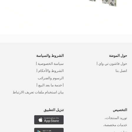
حول الموضة
الشروط والسياسة
حول فاشون تي واي |
سياسة الخصوصية |
اتصل بنا
الشروط والأحكام |
الرسوم والضرائب
| خدمة ما بعد البيع |
بيان استخدام ملفات تعريف الارتباط
التخصيص
تنزيل التطبيق
توريد المنتجات،
خدمات مخصصة،