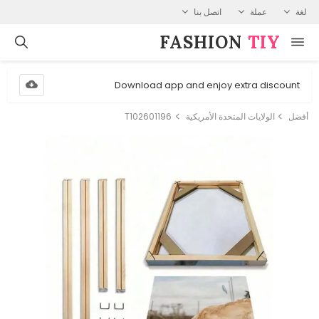
لغة
عملة
اتصل بنا
FASHION⁠
TIY
Download app and enjoy extra discount
أفضل
الولايات المتحدة الأمريكية
T102601196