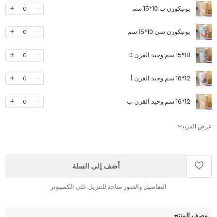
يونيكورن ب 10*15 سم
0
يونيكورن سي 10*15 سم
0
10*15 سم وحيد القرن D
0
12*16 سم وحيد القرن أ
0
12*16 سم وحيد القرن ب
0
عرض المزيد
أضف إلى السلة
التفاصيل والصور متاحة للتنزيل على الكمبيوتر
وصف المنتج