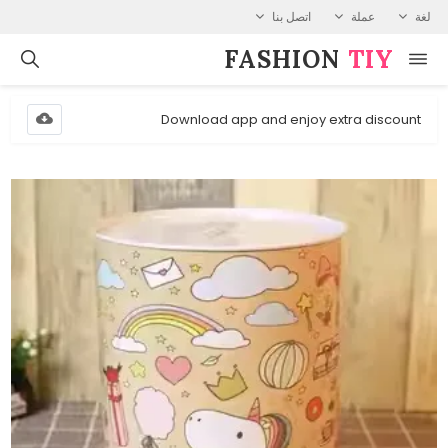
لغة
عملة
اتصل بنا
FASHION⁠
TIY
Download app and enjoy extra discount