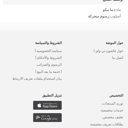
مادة:
ما تيكو
أسلوب:
رسوم متحركة
حول الموضة
الشروط والسياسة
حول فاشون تي واي |
سياسة الخصوصية |
اتصل بنا
الشروط والأحكام |
الرسوم والضرائب
| خدمة ما بعد البيع |
بيان استخدام ملفات تعريف الارتباط
التخصيص
تنزيل التطبيق
توريد المنتجات،
خدمات مخصصة،
تغليف مخصص،
بطاقات تعريف مخصصة