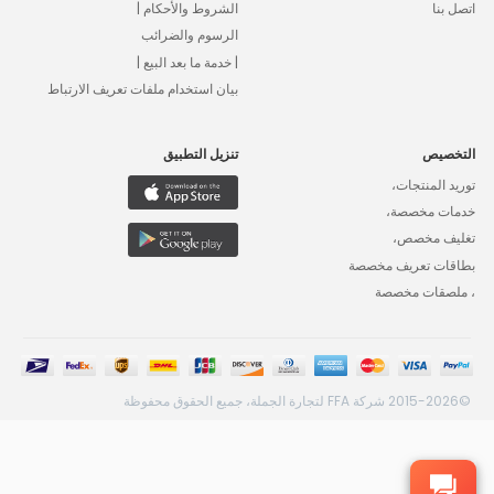
اتصل بنا
الشروط والأحكام |
الرسوم والضرائب
| خدمة ما بعد البيع |
بيان استخدام ملفات تعريف الارتباط
التخصيص
تنزيل التطبيق
توريد المنتجات،
خدمات مخصصة،
تغليف مخصص،
بطاقات تعريف مخصصة
، ملصقات مخصصة
©2015-2026 شركة FFA لتجارة الجملة، جميع الحقوق محفوظة