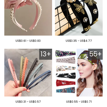
US$0.61 - US$0.83
US$3.35 - US$4.77
13+
55+
US$0.31 - US$0.57
US$0.55 - US$0.71