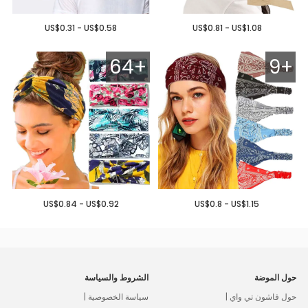
US$0.31 - US$0.58
US$0.81 - US$1.08
64+
9+
US$0.84 - US$0.92
US$0.8 - US$1.15
حول الموضة
الشروط والسياسة
حول فاشون تي واي |
سياسة الخصوصية |