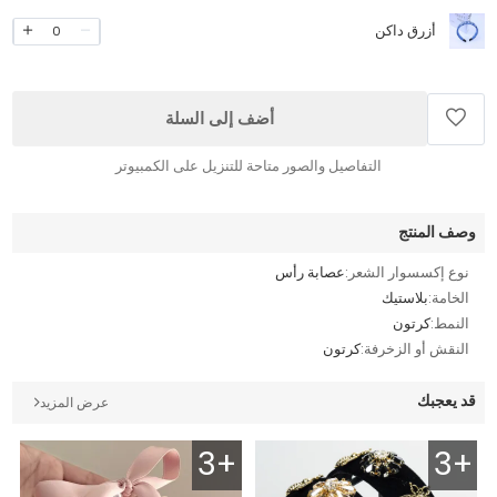
أزرق داكن
0
أضف إلى السلة
التفاصيل والصور متاحة للتنزيل على الكمبيوتر
وصف المنتج
نوع إكسسوار الشعر:
عصابة رأس
الخامة:
بلاستيك
النمط:
كرتون
النقش أو الزخرفة:
كرتون
قد يعجبك
عرض المزيد
3+
3+