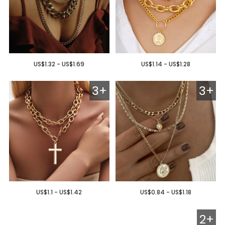
US$1.32 - US$1.69
US$1.14 - US$1.28
3+
3+
US$1.1 - US$1.42
US$0.84 - US$1.18
2+