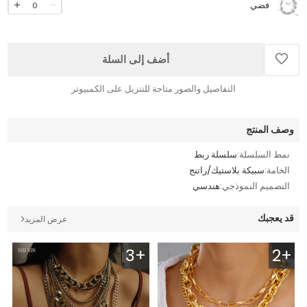
فضي
0
أضف إلى السلة
التفاصيل والصور متاحة للتنزيل على الكمبيوتر
وصف المنتج
نمط السلسلة:
سلسلة ربط
الخامة:
سبيكة بلاستيك/راتنج
التصميم النموذجي:
هندسي
قد يعجبك
عرض المزيد
3+
2+