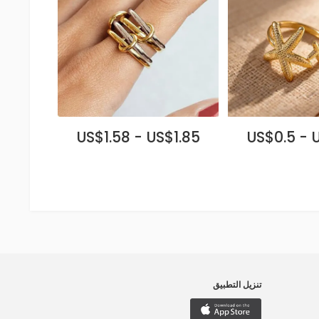
US$1.58 - US$1.85
US$0.5 - 
تنزيل التطبيق