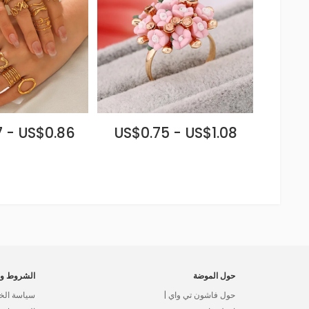
 - US$0.86
US$0.75 - US$1.08
حول الموضة
الشروط وا
حول فاشون تي واي |
سياسة الخ