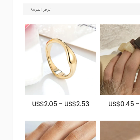
عرض المزيد
US$2.05 - US$2.53
US$0.45 -