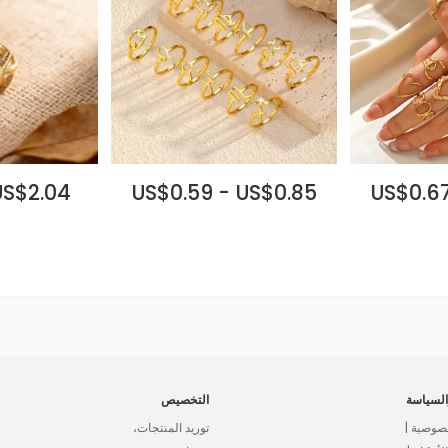
US$2.04
US$0.59 - US$0.85
US$0.67
لسياسة
التخصيص
صوصية |
توريد المنتجات،