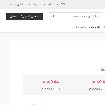
APP
لغة
عملة
اتصل بنا
تسجيل الدخول / التسجيل
ة
الخدمات المخصصة
عنا
US$0.54
US$0.
≥ 100 pieces
20-99