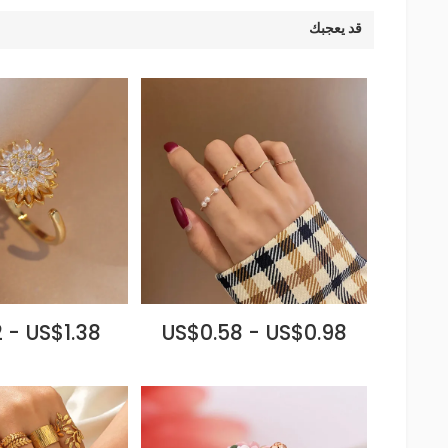
قد يعجبك
 - US$1.38
US$0.58 - US$0.98