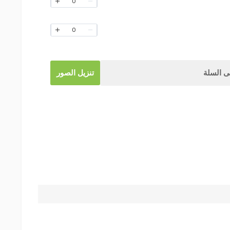
0
0
 السلة
تنزيل الصور