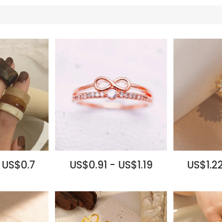
 US$0.7
US$0.91 - US$1.19
US$1.22