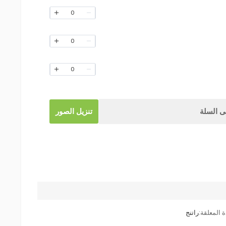
0
0
0
 السلة
تنزيل الصور
ة المعلقة:
راتنج