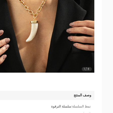
1
/
8
وصف المنتج
نمط السلسلة:
سلسلة الترقوة