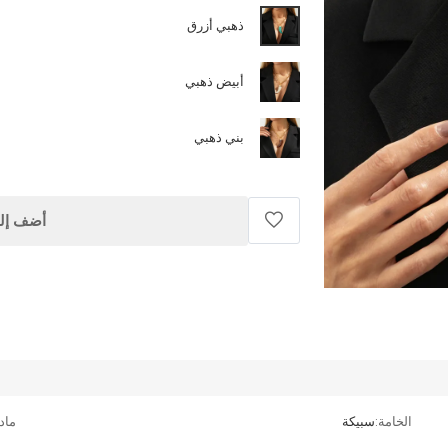
ذهبي أزرق
أبيض ذهبي
بني ذهبي
أضف إلى
الخامة:
سبيكة
ماد