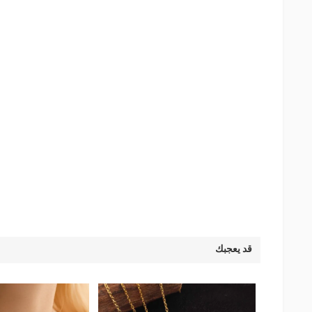
قد يعجبك