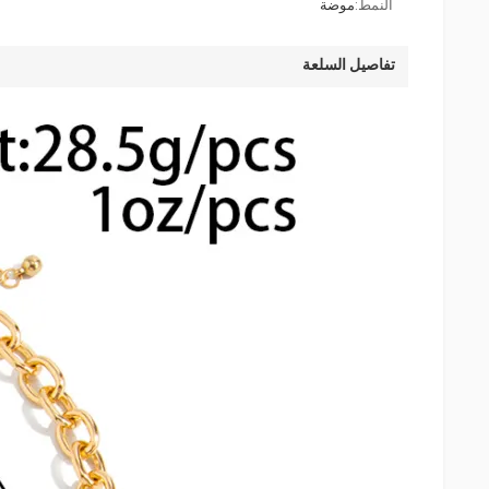
النمط:
موضة
تفاصيل السلعة