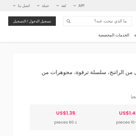
APP
لغة
عملة
اتصل بنا
تسجيل الدخول / التسجيل
ة
الخدمات المخصصة
ل هلال من الراتنج، سلسلة ترقوة، مجوهرات من
عنا
US$1.35
US$1.4
≥ 60 pieces
10-59