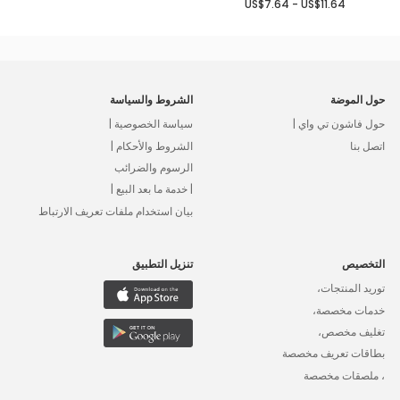
US$7.64 - US$11.64
حول الموضة
الشروط والسياسة
حول فاشون تي واي |
سياسة الخصوصية |
اتصل بنا
الشروط والأحكام |
الرسوم والضرائب
| خدمة ما بعد البيع |
بيان استخدام ملفات تعريف الارتباط
التخصيص
تنزيل التطبيق
توريد المنتجات،
خدمات مخصصة،
تغليف مخصص،
بطاقات تعريف مخصصة
، ملصقات مخصصة