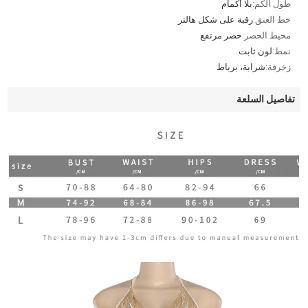
طول الكم:
بلا أكمام
خط العنق:
رقبة على شكل هالتر
محيط الخصر:
خصر مرتفع
نمط:
لون ثابت
زخرفة:
شرابة، برباط
تفاصيل السلعة