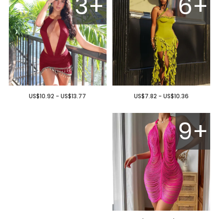
3+
6+
US$10.92 - US$13.77
US$7.82 - US$10.36
9+