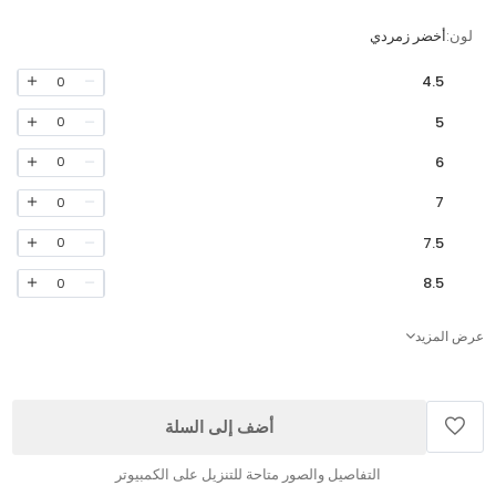
لون:
أخضر زمردي
4.5
0
5
0
6
0
7
0
7.5
0
8.5
0
عرض المزيد
أضف إلى السلة
التفاصيل والصور متاحة للتنزيل على الكمبيوتر