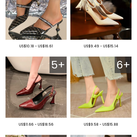
US$10.18 - US$16.61
US$9.49 - US$15.14
5+
6+
US$11.66 - US$18.56
US$9.58 - US$15.88