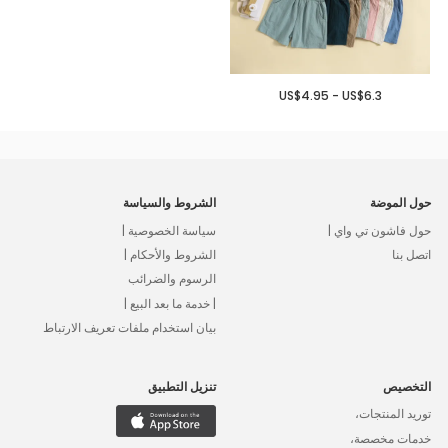
US$4.95 - US$6.3
حول الموضة
الشروط والسياسة
حول فاشون تي واي |
سياسة الخصوصية |
اتصل بنا
الشروط والأحكام |
الرسوم والضرائب
| خدمة ما بعد البيع |
بيان استخدام ملفات تعريف الارتباط
التخصيص
تنزيل التطبيق
توريد المنتجات،
خدمات مخصصة،