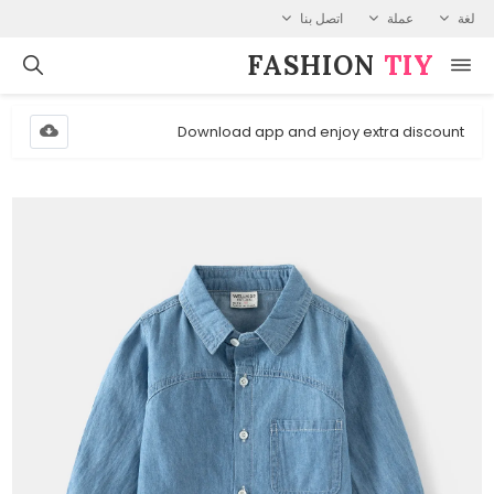
لغة
عملة
اتصل بنا
FASHION⁠
TIY
Download app and enjoy extra discount