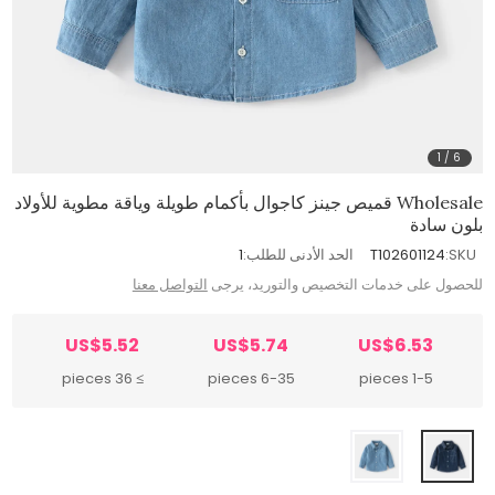
1
/
6
Wholesale قميص جينز كاجوال بأكمام طويلة وياقة مطوية للأولاد
بلون سادة
SKU:
T102601124
الحد الأدنى للطلب:
1
للحصول على خدمات التخصيص والتوريد، يرجى
التواصل معنا
US$5.52
US$5.74
US$6.53
≥ 36 pieces
6-35 pieces
1-5 pieces