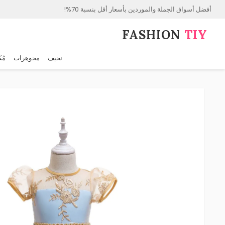
أفضل أسواق الجملة والموردين بأسعار أقل بنسبة 70%!
FASHION⁠
TIY
نحيف
مجوهرات
مُك