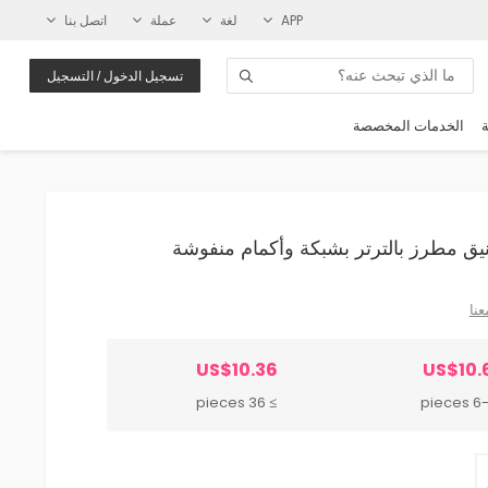
APP
لغة
عملة
اتصل بنا
تسجيل الدخول / التسجيل
ة
الخدمات المخصصة
عنا
US$10.36
US$10.
≥ 36 pieces
6-35