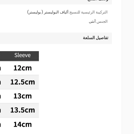
التركيبة الرئيسية للنسيج:
ألياف البوليستر (بوليستر)
الجنس:
أنثى
تفاصيل السلعة