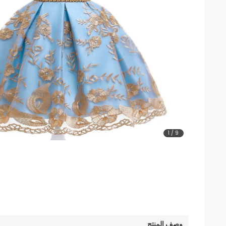
1
/
9
وصف المنتج