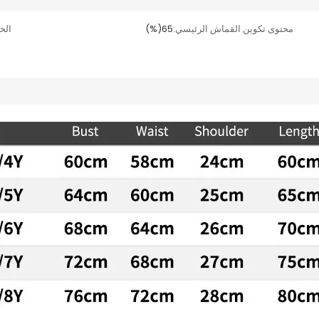
محتوى تكوين القماش الرئيسي:
65(%)
الخا