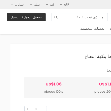
APP
لغة
عملة
اتصل بنا
تسجيل الدخول / التسجيل
ة
الخدمات المخصصة
عنا
US$1.06
US$1.
≥ 100 pieces
20-99
0