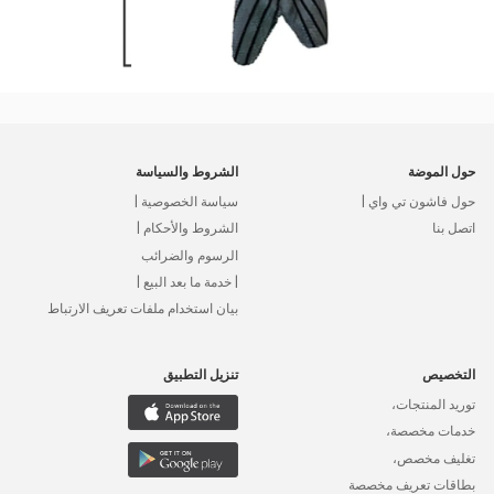
حول الموضة
الشروط والسياسة
حول فاشون تي واي |
سياسة الخصوصية |
اتصل بنا
الشروط والأحكام |
الرسوم والضرائب
| خدمة ما بعد البيع |
بيان استخدام ملفات تعريف الارتباط
التخصيص
تنزيل التطبيق
توريد المنتجات،
خدمات مخصصة،
تغليف مخصص،
بطاقات تعريف مخصصة