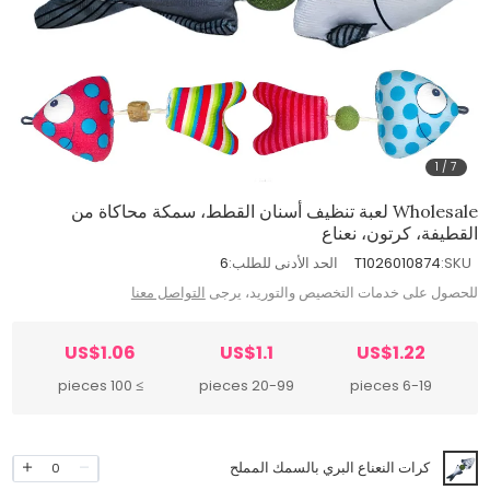
1
/
7
Wholesale لعبة تنظيف أسنان القطط، سمكة محاكاة من
القطيفة، كرتون، نعناع
SKU:
T1026010874
الحد الأدنى للطلب:
6
للحصول على خدمات التخصيص والتوريد، يرجى
التواصل معنا
US$1.06
US$1.1
US$1.22
≥ 100 pieces
20-99 pieces
6-19 pieces
كرات النعناع البري بالسمك المملح
0