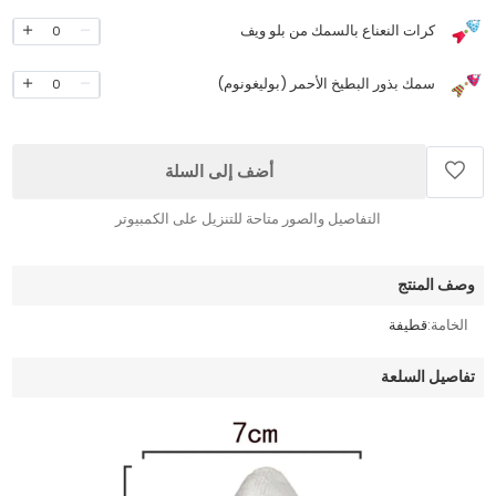
كرات النعناع بالسمك من بلو ويف
0
سمك بذور البطيخ الأحمر (بوليغونوم)
0
أضف إلى السلة
التفاصيل والصور متاحة للتنزيل على الكمبيوتر
وصف المنتج
الخامة:
قطيفة
تفاصيل السلعة