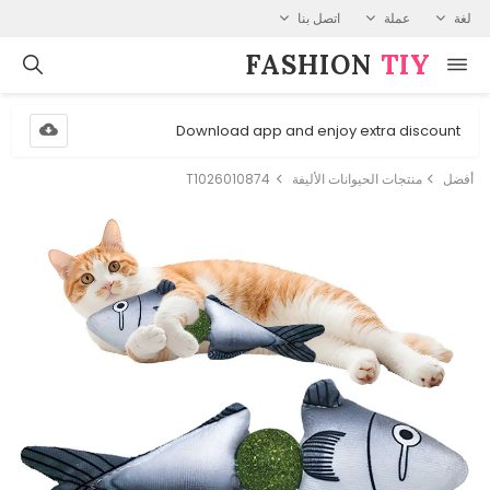
لغة
عملة
اتصل بنا
FASHION⁠
TIY
Download app and enjoy extra discount
أفضل
منتجات الحيوانات الأليفة
T1026010874