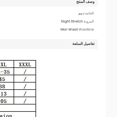
وصف المنتج
الخامة:
دنيم
المرونة:
Slight Stretch
Mid-Waist
Waistline:
تفاصيل السلعة