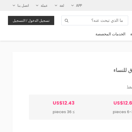
APP
لغة
عملة
اتصل بنا
تسجيل الدخول / التسجيل
ة
الخدمات المخصصة
عنا
US$12.43
US$12.
≥ 36 pieces
6-35 p