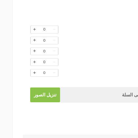
0
0
0
0
0
 السلة
تنزيل الصور