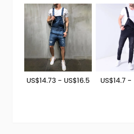
US$14.73 - US$16.5
US$14.7 -