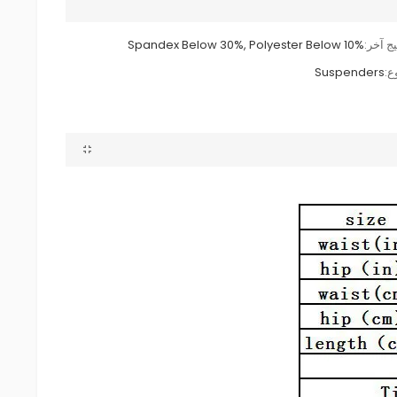
ج آخر:
Spandex Below 30%, Polyester Below 10%
ع:
Suspenders