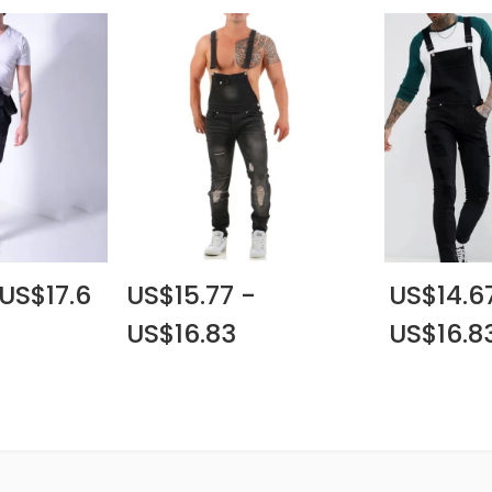
 US$17.6
US$15.77 -
US$14.6
US$16.83
US$16.8