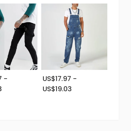
7 -
US$17.97 -
3
US$19.03