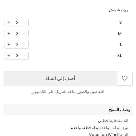
لون:
مشمش
S
0
M
0
L
0
XL
0
أضف إلى السلة
التفاصيل والصور متاحة للتنزيل على الكمبيوتر
وصف المنتج
الخامة:
خليط قطني
نوع البدلة الواحدة:
بدلة قطعة واحدة
النمط:
Vacation Wind