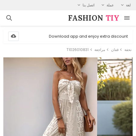
لغة
عملة
اتصل بنا
FASHION⁠
TIY
Download app and enjoy extra discount
نحفة
قفان
مراجعة
T1026010831