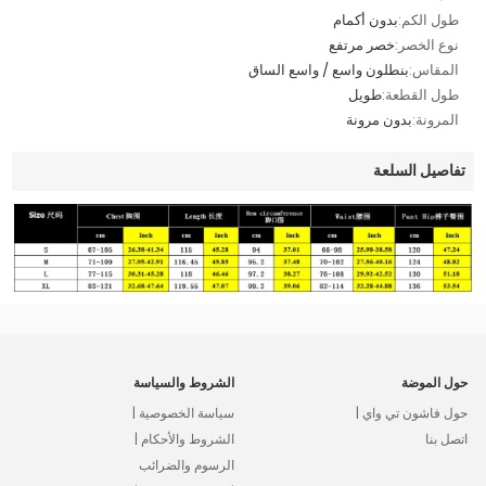
طول الكم:
بدون أكمام
نوع الخصر:
خصر مرتفع
المقاس:
بنطلون واسع / واسع الساق
طول القطعة:
طويل
المرونة:
بدون مرونة
تفاصيل السلعة
حول الموضة
الشروط والسياسة
حول فاشون تي واي |
سياسة الخصوصية |
اتصل بنا
الشروط والأحكام |
الرسوم والضرائب