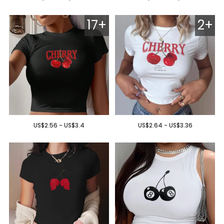
17+
2+
US$2.56 - US$3.4
US$2.64 - US$3.36