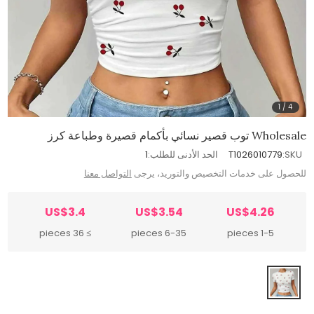
1
/
4
Wholesale توب قصير نسائي بأكمام قصيرة وطباعة كرز
SKU:
T1026010779
الحد الأدنى للطلب:
1
للحصول على خدمات التخصيص والتوريد، يرجى
التواصل معنا
US$3.4
US$3.54
US$4.26
≥ 36 pieces
6-35 pieces
1-5 pieces