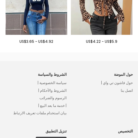
US$3.65 - US$4.92
US$4.22 - US$5.9
حول الموضة
الشروط والسياسة
حول فاشون تي واي |
سياسة الخصوصية |
اتصل بنا
الشروط والأحكام |
الرسوم والضرائب
| خدمة ما بعد البيع |
بيان استخدام ملفات تعريف الارتباط
التخصيص
تنزيل التطبيق