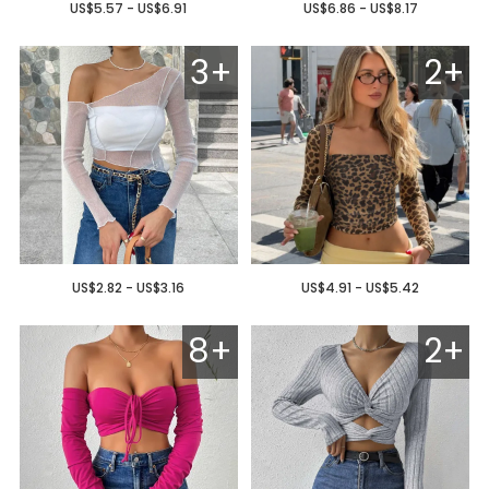
US$5.57 - US$6.91
US$6.86 - US$8.17
3+
2+
US$2.82 - US$3.16
US$4.91 - US$5.42
8+
2+