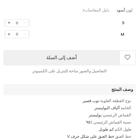
لون:
أسود
دليل المقاسات
S
0
M
0
أضف إلى السلة
التفاصيل والصور متاحة للتنزيل على الكمبيوتر
وصف المنتج
نوع القطعة العلوية:
توب قصير
الخامة:
ألياف البوليستر
القماش الرئيسي:
بوليستر
نسبة القماش الرئيسي:
٪٩٥
طول الكم:
كم طويل
خط العنق:
خط العنق على شكل حرف V