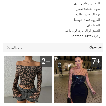
المقاس:
مقاس عادي
طول القطعة:
قصير
نوع الإغلاق:
رباطات
المرونة:
تمدد متوسط
النمط:
مثير
النقش أو الزخرفة:
لون واحد
زخرفة:
Feather Cuffs
قد يعجبك
عرض المزيد
2+
7+