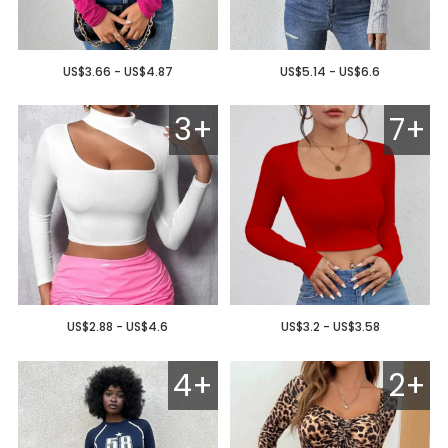
US$3.66 - US$4.87
US$5.14 - US$6.6
3+
7+
US$2.88 - US$4.6
US$3.2 - US$3.58
4+
2+