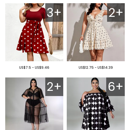
3+
2+
US$7.5 - US$9.46
US$12.75 - US$14.39
2+
6+