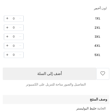
لون:
أحمر
1XL
0
2XL
0
3XL
0
4XL
0
5XL
0
أضف إلى السلة
التفاصيل والصور متاحة للتنزيل على الكمبيوتر
وصف المنتج
الخامة:
خليط البوليستر