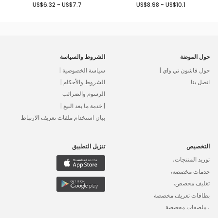
US$6.32 - US$7.7
US$8.98 - US$10.1
حول الموضة
الشروط والسياسة
حول فاشون تي واي |
سياسة الخصوصية |
اتصل بنا
الشروط والأحكام |
الرسوم والضرائب
| خدمة ما بعد البيع |
بيان استخدام ملفات تعريف الارتباط
التخصيص
تنزيل التطبيق
توريد المنتجات،
خدمات مخصصة،
تغليف مخصص،
بطاقات تعريف مخصصة
، ملصقات مخصصة