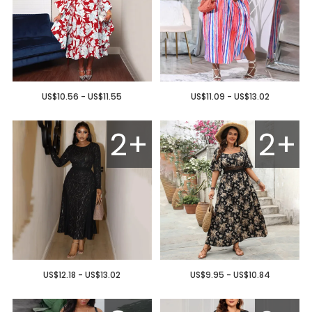
US$10.56 - US$11.55
US$11.09 - US$13.02
2+
2+
US$12.18 - US$13.02
US$9.95 - US$10.84