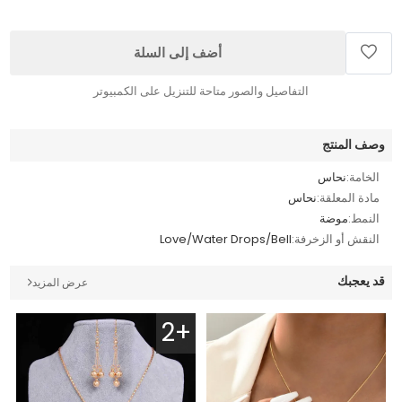
أضف إلى السلة
التفاصيل والصور متاحة للتنزيل على الكمبيوتر
وصف المنتج
الخامة:
نحاس
مادة المعلقة:
نحاس
النمط:
موضة
النقش أو الزخرفة:
Love/Water Drops/Bell
قد يعجبك
عرض المزيد
2+