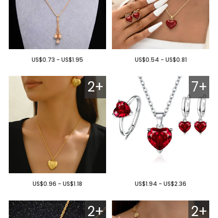
US$0.73 - US$1.95
US$0.54 - US$0.81
2+
7+
US$0.96 - US$1.18
US$1.94 - US$2.36
2+
2+