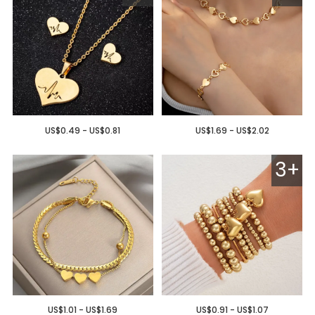
US$0.49 - US$0.81
US$1.69 - US$2.02
3+
US$1.01 - US$1.69
US$0.91 - US$1.07