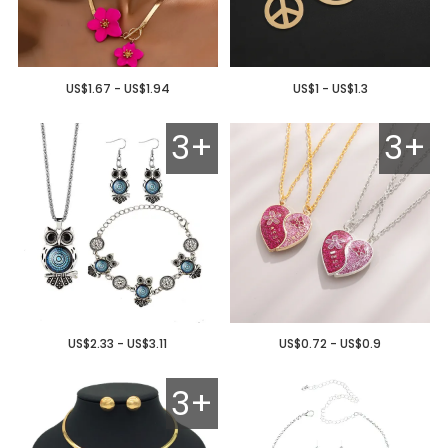
US$1.67 - US$1.94
US$1 - US$1.3
3+
3+
US$2.33 - US$3.11
US$0.72 - US$0.9
3+