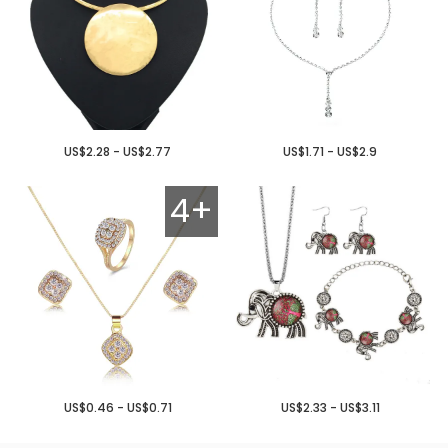
US$2.28 - US$2.77
US$1.71 - US$2.9
4+
US$0.46 - US$0.71
US$2.33 - US$3.11