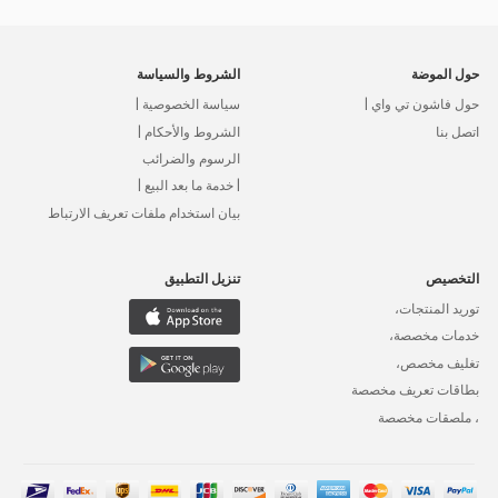
حول الموضة
الشروط والسياسة
حول فاشون تي واي |
سياسة الخصوصية |
اتصل بنا
الشروط والأحكام |
الرسوم والضرائب
| خدمة ما بعد البيع |
بيان استخدام ملفات تعريف الارتباط
التخصيص
تنزيل التطبيق
توريد المنتجات،
خدمات مخصصة،
تغليف مخصص،
بطاقات تعريف مخصصة
، ملصقات مخصصة