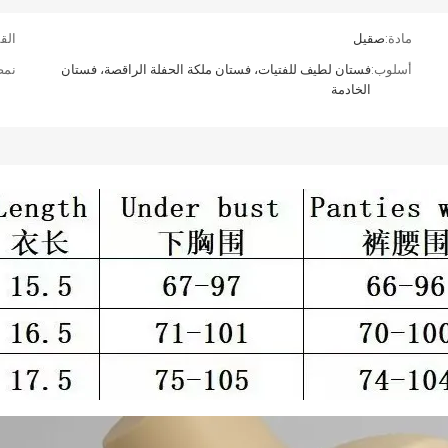
مادة:
صقيل
الق
أسلوب:
فستان لطيف للفتيات، فستان ملكة الحفلة الراقصة، فستان
نمط
الخادمة