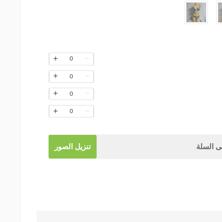
0
0
0
0
 السلة
تنزيل الصور