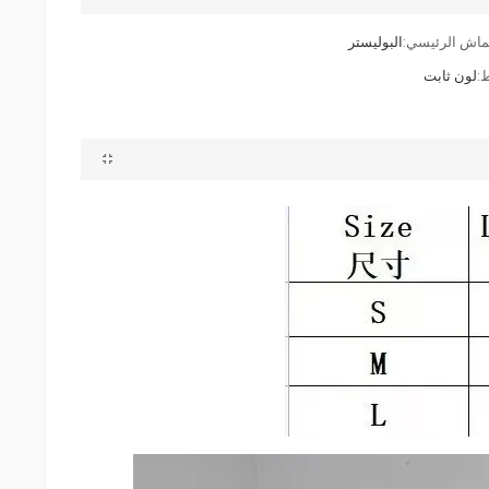
ماش الرئيسي:
البوليستر
:
لون ثابت