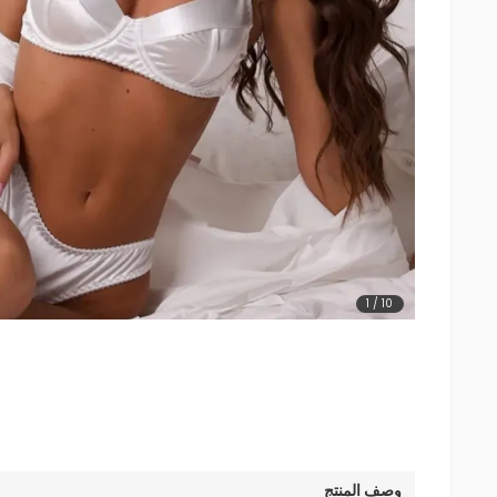
1
/
10
وصف المنتج