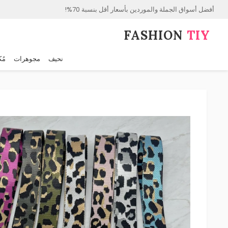
أفضل أسواق الجملة والموردين بأسعار أقل بنسبة 70%!
FASHION⁠
TIY
نحيف
مجوهرات
مُك