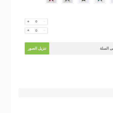
0
0
 السلة
تنزيل الصور