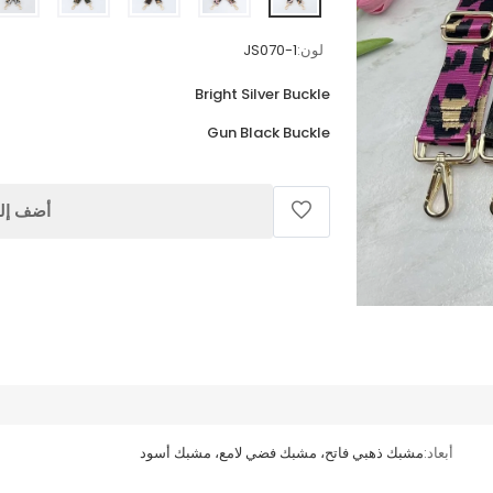
لون:
JS070-1
Bright Silver Buckle
Gun Black Buckle
أضف إلى
أبعاد:
مشبك ذهبي فاتح، مشبك فضي لامع، مشبك أسود