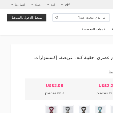
APP
لغة
عملة
اتصل بنا
تسجيل الدخول / التسجيل
ة
الخدمات المخصصة
عنا
US$2.08
US$2.
≥ 60 pieces
10-59