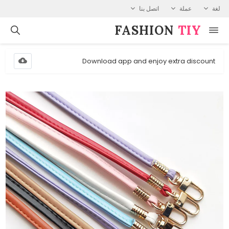
لغة
عملة
اتصل بنا
FASHION⁠
TIY
Download app and enjoy extra discount