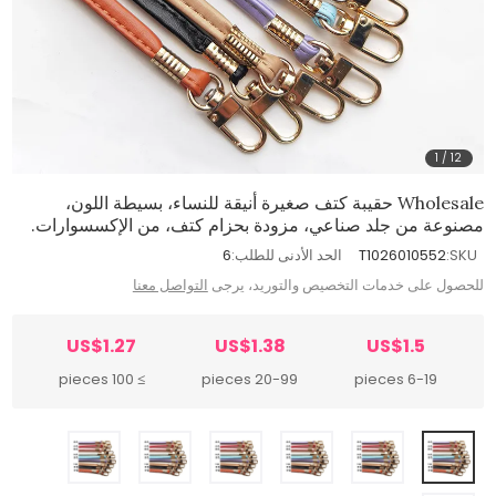
1
/
12
Wholesale حقيبة كتف صغيرة أنيقة للنساء، بسيطة اللون،
مصنوعة من جلد صناعي، مزودة بحزام كتف، من الإكسسوارات.
SKU:
T1026010552
الحد الأدنى للطلب:
6
للحصول على خدمات التخصيص والتوريد، يرجى
التواصل معنا
US$1.27
US$1.38
US$1.5
≥ 100 pieces
20-99 pieces
6-19 pieces