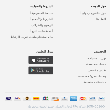
حول الموضة
الشروط والسياسة
حول فاشون تي واي |
سياسة الخصوصية |
اتصل بنا
الشروط والأحكام |
الرسوم والضرائب
| خدمة ما بعد البيع |
بيان استخدام ملفات تعريف الارتباط
التخصيص
تنزيل التطبيق
توريد المنتجات،
خدمات مخصصة،
تغليف مخصص،
بطاقات تعريف مخصصة
، ملصقات مخصصة
©2015-2026 شركة FFA لتجارة الجملة، جميع الحقوق محفوظة