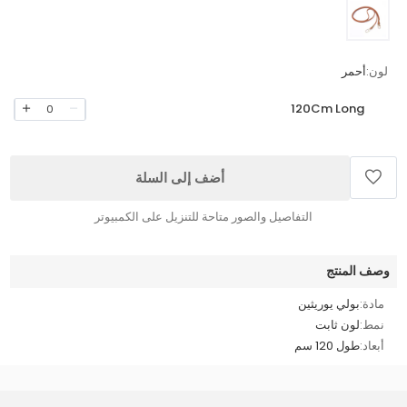
لون:
أحمر
120Cm Long
0
أضف إلى السلة
التفاصيل والصور متاحة للتنزيل على الكمبيوتر
وصف المنتج
مادة:
بولي يوريثين
نمط:
لون ثابت
أبعاد:
طول 120 سم