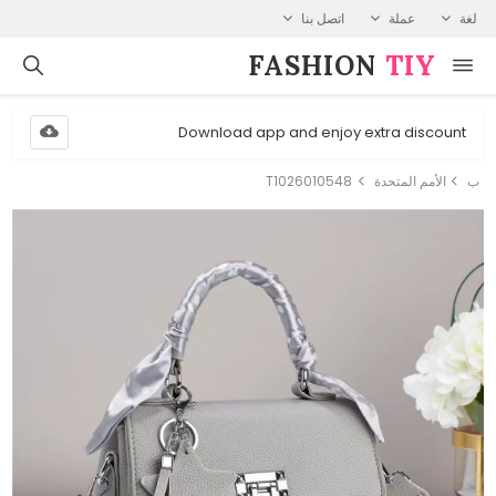
لغة
عملة
اتصل بنا
FASHION⁠
TIY
Download app and enjoy extra discount
ب
الأمم المتحدة
T1026010548