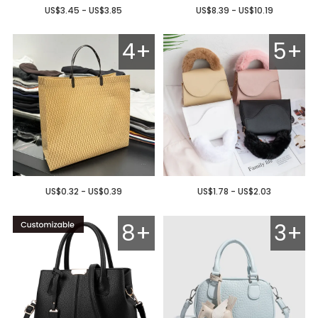
US$3.45 - US$3.85
US$8.39 - US$10.19
4+
5+
US$0.32 - US$0.39
US$1.78 - US$2.03
8+
3+