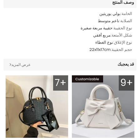
وصف المنتج
الخامة:
بولي يوريثين
الصلابة:
ناعم متوسط
نوع الحقيبة:
حقيبة مربعة صغيرة
شكل الأمتعة:
مربع أفقي
نوع الإغلاق:
نوع الغطاء
حجم الحقيبة:
22x11x17cm
قد يعجبك
عرض المزيد
7+
9+