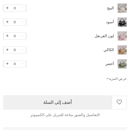
البيج
0
أسود
0
لون القرنفل
0
الكاكي
0
أخضر
0
عرض المزيد
أضف إلى السلة
التفاصيل والصور متاحة للتنزيل على الكمبيوتر