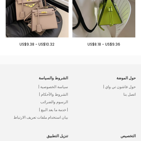
US$9.38 - US$10.32
US$8.18 - US$9.36
حول الموضة
الشروط والسياسة
حول فاشون تي واي |
سياسة الخصوصية |
اتصل بنا
الشروط والأحكام |
الرسوم والضرائب
| خدمة ما بعد البيع |
بيان استخدام ملفات تعريف الارتباط
التخصيص
تنزيل التطبيق