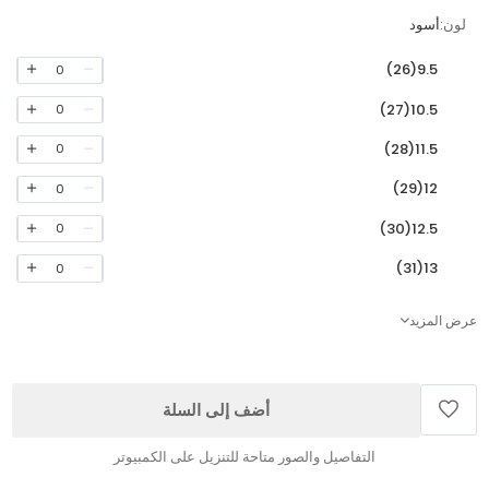
لون:
أسود
9.5(26)
0
10.5(27)
0
11.5(28)
0
12(29)
0
12.5(30)
0
13(31)
0
عرض المزيد
أضف إلى السلة
التفاصيل والصور متاحة للتنزيل على الكمبيوتر