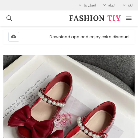
لغة
عملة
اتصل بنا
FASHION⁠
TIY
Download app and enjoy extra discount