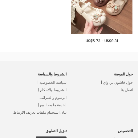
US$5.73 - US$9.31
حول الموضة
الشروط والسياسة
حول فاشون تي واي |
سياسة الخصوصية |
اتصل بنا
الشروط والأحكام |
الرسوم والضرائب
| خدمة ما بعد البيع |
بيان استخدام ملفات تعريف الارتباط
التخصيص
تنزيل التطبيق