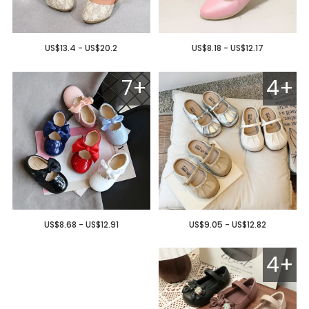
US$13.4 - US$20.2
US$8.18 - US$12.17
7+
4+
US$8.68 - US$12.91
US$9.05 - US$12.82
4+