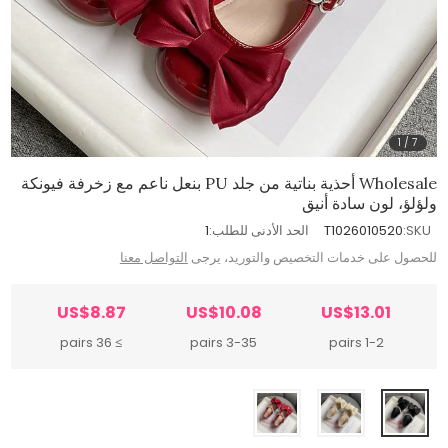
1
/
7
Wholesale أحذية بناتية من جلد PU بنعل ناعم مع زخرفة فيونكة
ولؤلؤ، لون سادة أنيق
SKU:
T1026010520
الحد الأدنى للطلب:
1
للحصول على خدمات التخصيص والتوريد، يرجى
التواصل معنا
US$8.87
US$10.08
US$13.01
≥ 36 pairs
3-35 pairs
1-2 pairs