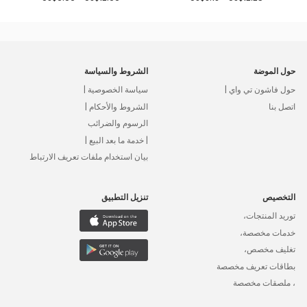
حول الموضة
الشروط والسياسة
حول فاشون تي واي |
سياسة الخصوصية |
اتصل بنا
الشروط والأحكام |
الرسوم والضرائب
| خدمة ما بعد البيع |
بيان استخدام ملفات تعريف الارتباط
التخصيص
تنزيل التطبيق
توريد المنتجات،
خدمات مخصصة،
تغليف مخصص،
بطاقات تعريف مخصصة
، ملصقات مخصصة