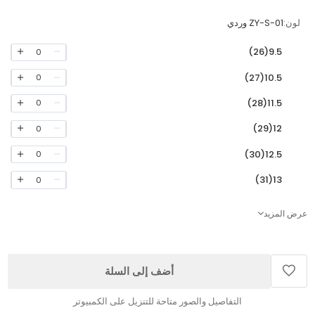
لون:
ZY-S-01 وردي
9.5(26)
0
10.5(27)
0
11.5(28)
0
12(29)
0
12.5(30)
0
13(31)
0
عرض المزيد
أضف إلى السلة
التفاصيل والصور متاحة للتنزيل على الكمبيوتر