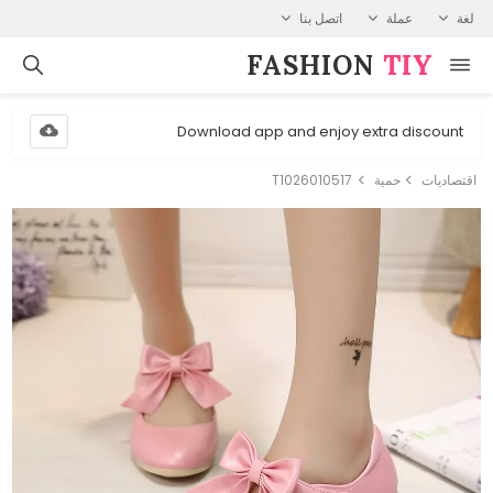
لغة
عملة
اتصل بنا
FASHION⁠
TIY
Download app and enjoy extra discount
اقتصاديات
حمية
T1026010517