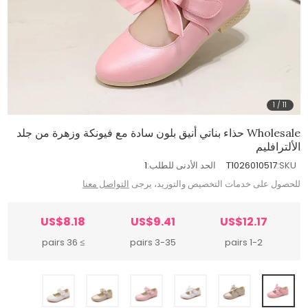
1
/
11
Wholesale حذاء بناتي أنيق بلون سادة مع فيونكة وزهرة من جلد
الألترافليم
SKU:
T1026010517
الحد الأدنى للطلب:
1
للحصول على خدمات التخصيص والتوريد، يرجى
التواصل معنا
US$8.18
US$9.41
US$12.17
≥ 36 pairs
3-35 pairs
1-2 pairs