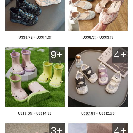
US$8.72 - US$14.61
US$8.91 - US$13.17
9+
4+
US$8.65 - US$14.88
US$7.88 - US$12.59
3+
4+