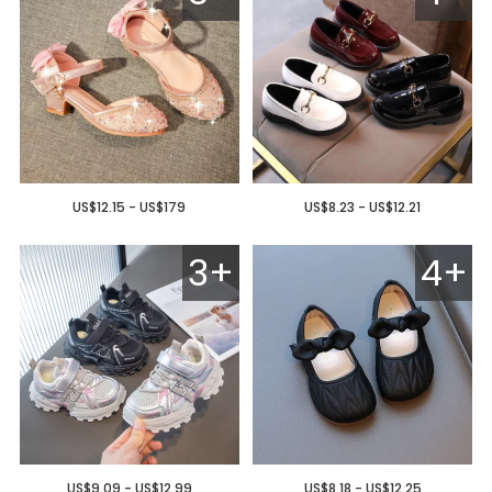
US$12.15 - US$179
US$8.23 - US$12.21
3+
4+
US$9.09 - US$12.99
US$8.18 - US$12.25