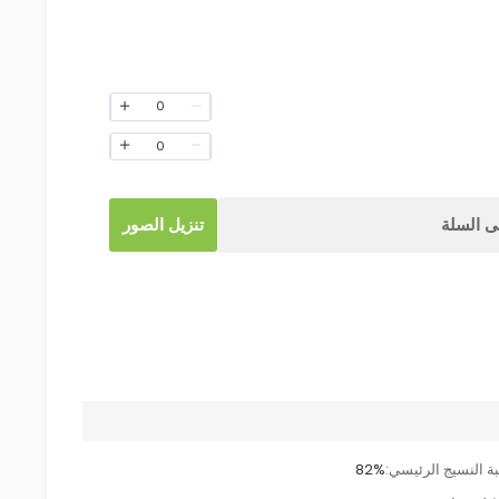
0
0
 السلة
تنزيل الصور
ة النسيج الرئيسي:
82%