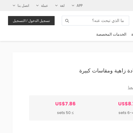
APP
لغة
عملة
اتصل بنا
تسجيل الدخول / التسجيل
ة
الخدمات المخصصة
عنا
US$7.86
US$8.
≥ 50 sets
6-49 