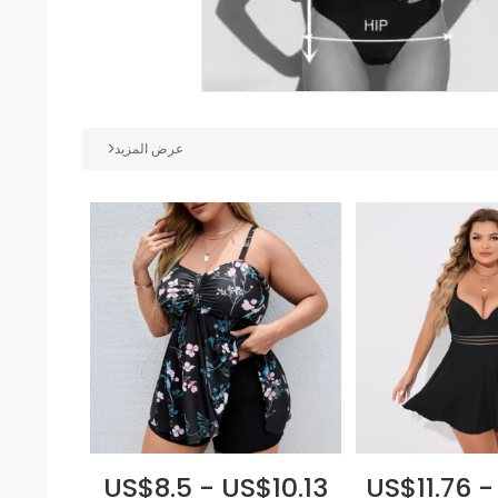
عرض المزيد
US$8.5 - US$10.13
US$11.76 -