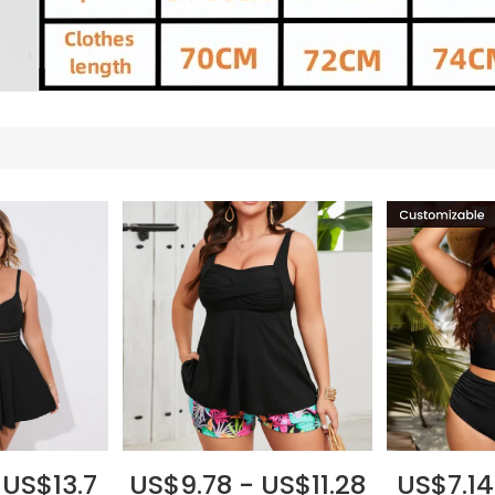
 US$13.7
US$9.78 - US$11.28
US$7.14