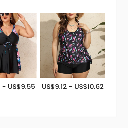
 - US$9.55
US$9.12 - US$10.62