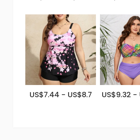
US$7.44 - US$8.7
US$9.32 -