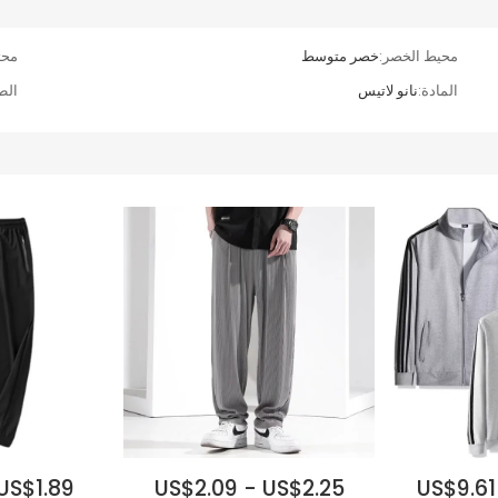
محيط الخصر:
خصر متوسط
محت
المادة:
نانو لاتيس
الط
US$1.89
US$2.09 - US$2.25
US$9.61