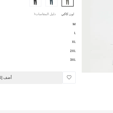
لون:
كاكي
دليل المقاسات
M
L
XL
2XL
3XL
أضف إلى