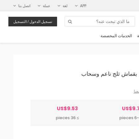
APP
لغة
عملة
اتصل بنا
تسجيل الدخول / التسجيل
ة
الخدمات المخصصة
عنا
US$9.53
US$9.7
≥ 36 pieces
6-35 