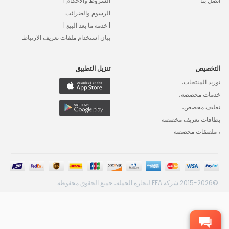
اتصل بنا
الشروط والأحكام |
الرسوم والضرائب
| خدمة ما بعد البيع |
بيان استخدام ملفات تعريف الارتباط
التخصيص
تنزيل التطبيق
توريد المنتجات،
خدمات مخصصة،
تغليف مخصص،
بطاقات تعريف مخصصة
، ملصقات مخصصة
©2015-2026 شركة FFA لتجارة الجملة، جميع الحقوق محفوظة