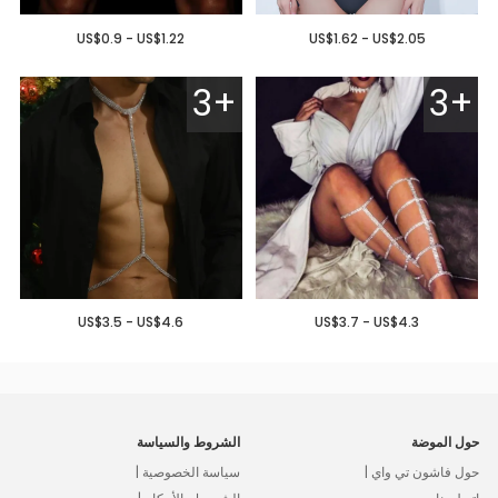
US$0.9 - US$1.22
US$1.62 - US$2.05
3+
3+
US$3.5 - US$4.6
US$3.7 - US$4.3
حول الموضة
الشروط والسياسة
حول فاشون تي واي |
سياسة الخصوصية |