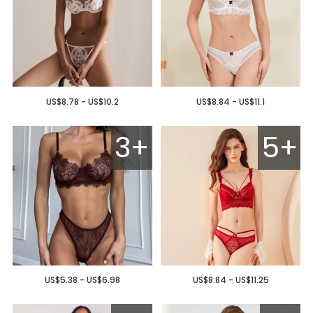
US$8.78 - US$10.2
US$8.84 - US$11.1
3+
5+
US$5.38 - US$6.98
US$8.84 - US$11.25