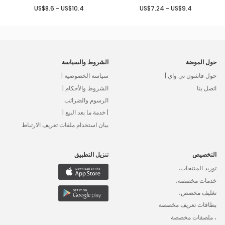
US$8.6 - US$10.4
US$7.24 - US$9.4
حول الموضة
الشروط والسياسة
حول فاشون تي واي |
سياسة الخصوصية |
اتصل بنا
الشروط والأحكام |
الرسوم والضرائب
| خدمة ما بعد البيع |
بيان استخدام ملفات تعريف الارتباط
التخصيص
تنزيل التطبيق
توريد المنتجات،
خدمات مخصصة،
تغليف مخصص،
بطاقات تعريف مخصصة
، ملصقات مخصصة