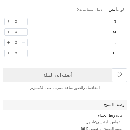
لون:
أبيض
دليل المقاسات
S
0
M
0
L
0
XL
0
أضف إلى السلة
التفاصيل والصور متاحة للتنزيل على الكمبيوتر
وصف المنتج
مادة:
ربط الحذاء
القماش الرئيسي:
نايلون
نسبة النسيج الرئيسي:
88%