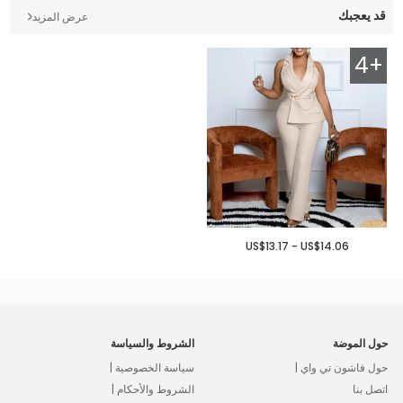
قد يعجبك
عرض المزيد
4+
US$13.17 - US$14.06
حول الموضة
الشروط والسياسة
حول فاشون تي واي |
سياسة الخصوصية |
اتصل بنا
الشروط والأحكام |