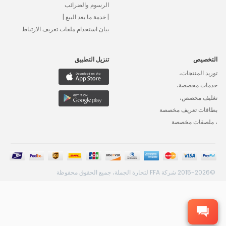
الرسوم والضرائب
| خدمة ما بعد البيع |
بيان استخدام ملفات تعريف الارتباط
التخصيص
تنزيل التطبيق
توريد المنتجات،
خدمات مخصصة،
تغليف مخصص،
بطاقات تعريف مخصصة
، ملصقات مخصصة
©2015-2026 شركة FFA لتجارة الجملة، جميع الحقوق محفوظة