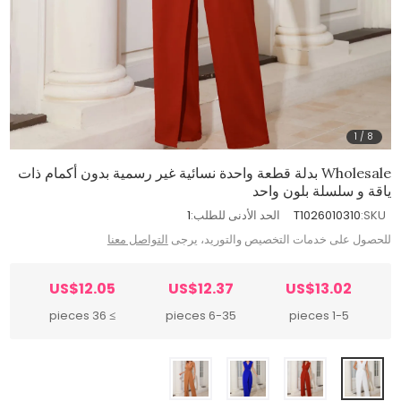
1
/
8
Wholesale بدلة قطعة واحدة نسائية غير رسمية بدون أكمام ذات
ياقة و سلسلة بلون واحد
SKU:
T1026010310
الحد الأدنى للطلب:
1
للحصول على خدمات التخصيص والتوريد، يرجى
التواصل معنا
US$12.05
US$12.37
US$13.02
≥ 36 pieces
6-35 pieces
1-5 pieces