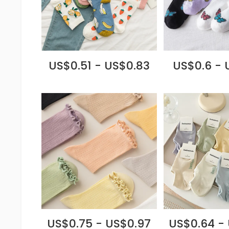
US$0.51 - US$0.83
US$0.6 - 
US$0.75 - US$0.97
US$0.64 -