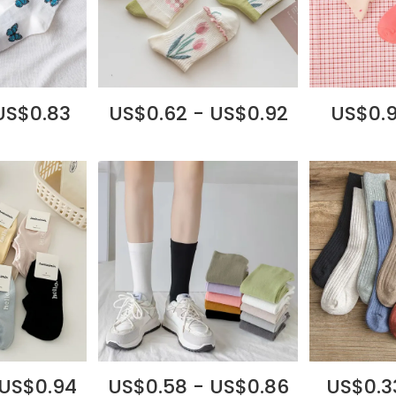
US$0.83
US$0.62 - US$0.92
US$0.9
 US$0.94
US$0.58 - US$0.86
US$0.3