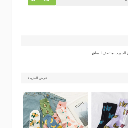
 الجورب:
منتصف الساق
عرض المزيد