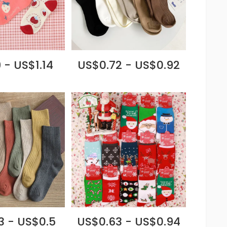
 - US$1.14
US$0.72 - US$0.92
3 - US$0.5
US$0.63 - US$0.94