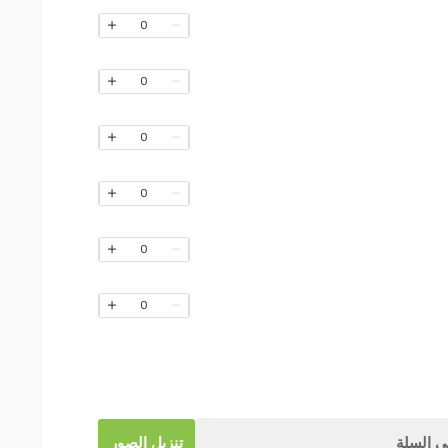
0
0
0
0
0
0
 السلة
تنزيل الصور