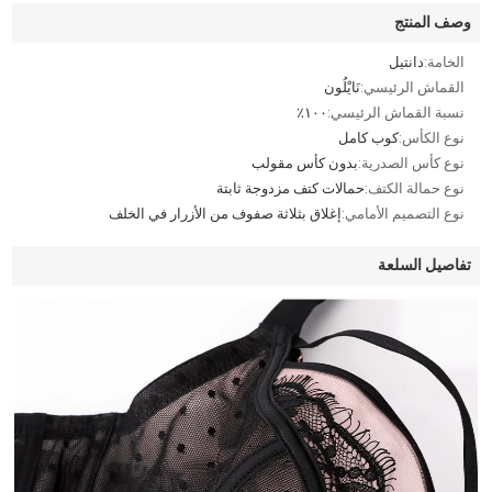
وصف المنتج
الخامة:
دانتيل
القماش الرئيسي:
نَايْلُون
نسبة القماش الرئيسي:
١٠٠٪
نوع الكأس:
كوب كامل
نوع كأس الصدرية:
بدون كأس مقولب
نوع حمالة الكتف:
حمالات كتف مزدوجة ثابتة
نوع التصميم الأمامي:
إغلاق بثلاثة صفوف من الأزرار في الخلف
تفاصيل السلعة