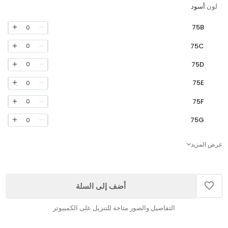
لون:
أسود
75B
0
75C
0
75D
0
75E
0
75F
0
75G
0
عرض المزيد
أضف إلى السلة
التفاصيل والصور متاحة للتنزيل على الكمبيوتر