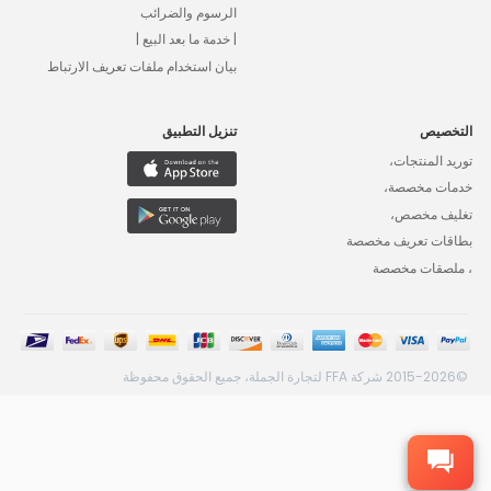
الرسوم والضرائب
| خدمة ما بعد البيع |
بيان استخدام ملفات تعريف الارتباط
التخصيص
تنزيل التطبيق
توريد المنتجات،
خدمات مخصصة،
تغليف مخصص،
بطاقات تعريف مخصصة
، ملصقات مخصصة
©2015-2026 شركة FFA لتجارة الجملة، جميع الحقوق محفوظة