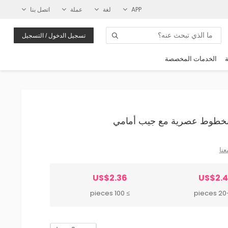
APP
لغة
عملة
اتصل بنا
تسجيل الدخول / التسجيل
ة
الخدمات المخصصة
عنا
US$2.36
US$2.
≥ 100 pieces
20-99