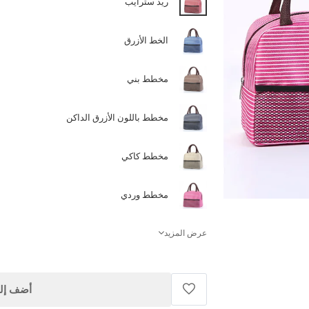
ريد سترايب
الخط الأزرق
مخطط بني
مخطط باللون الأزرق الداكن
مخطط كاكي
مخطط وردي
عرض المزيد
أضف إلى