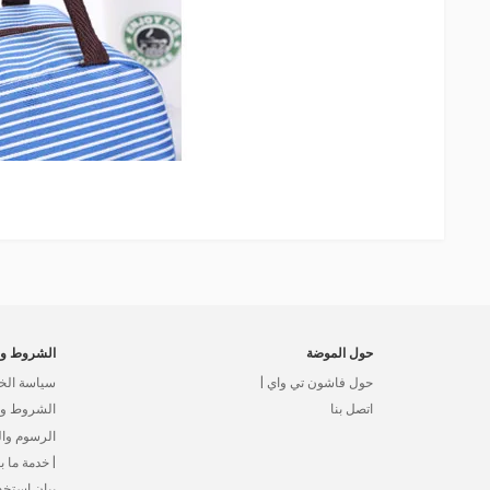
حول الموضة
الشروط وا
حول فاشون تي واي |
سياسة الخ
اتصل بنا
الشروط وال
الرسوم وا
| خدمة ما بع
بيان استخد