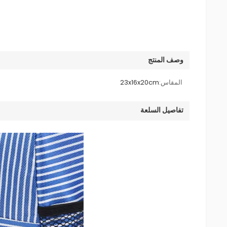
وصف المنتج
المقاس:
23x16x20cm
تفاصيل السلعة