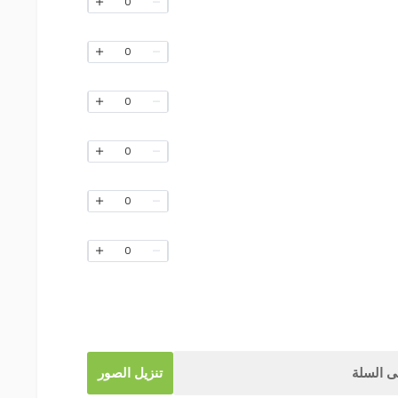
0
0
0
0
0
0
 السلة
تنزيل الصور