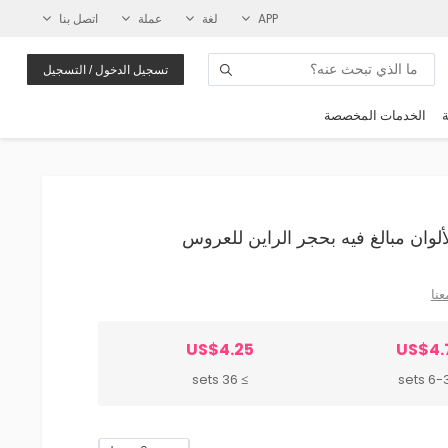
APP
لغة
عملة
اتصل بنا
تسجيل الدخول / التسجيل
ة
الخدمات المخصصة
عنا
US$4.25
US$4.
≥ 36 sets
6-35 