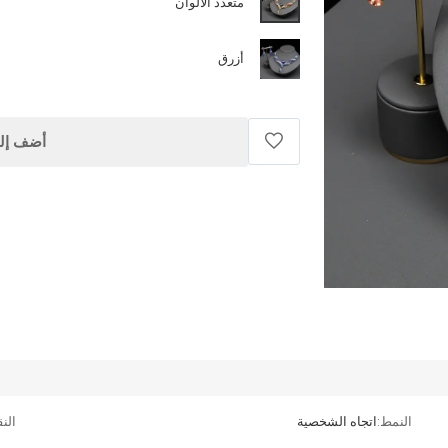
متعدد الألوان
أزرق
أضف إلى
النمط:
اتجاه الشخصية
الن