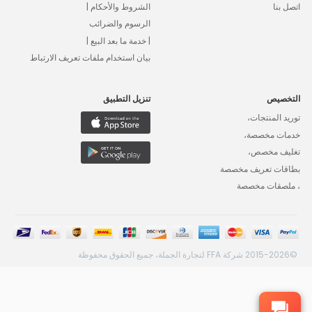
اتصل بنا
الشروط والأحكام |
الرسوم والضرائب
| خدمة ما بعد البيع |
بيان استخدام ملفات تعريف الارتباط
التخصيص
تنزيل التطبيق
توريد المنتجات،
خدمات مخصصة،
تغليف مخصص،
بطاقات تعريف مخصصة
، ملصقات مخصصة
©2015-2026 شركة FFA لتجارة الجملة، جميع الحقوق محفوظة