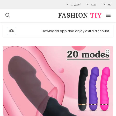
لغة
عملة
اتصل بنا
FASHION⁠
TIY
Download app and enjoy extra discount