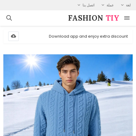
لغة
عملة
اتصل بنا
FASHION⁠
TIY
Download app and enjoy extra discount