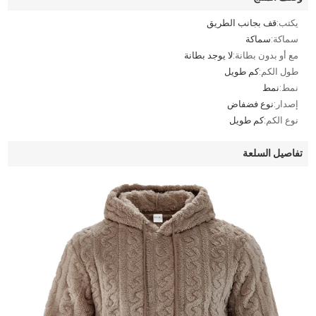
يكتب:
قف بجانب الطريق
سماكة:
سماكة
مع أو بدون بطانة:
لا يوجد بطانة
طول الكم:
كم طويل
نمط:
نمط
إصدار:
نوع فضفاض
نوع الكم:
كم طويل
تفاصيل السلعة