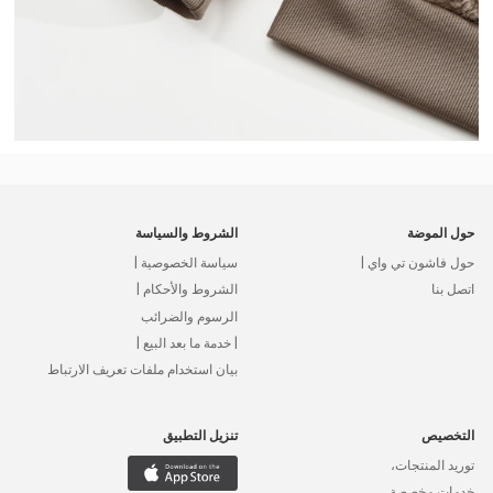
حول الموضة
الشروط والسياسة
حول فاشون تي واي |
سياسة الخصوصية |
اتصل بنا
الشروط والأحكام |
الرسوم والضرائب
| خدمة ما بعد البيع |
بيان استخدام ملفات تعريف الارتباط
التخصيص
تنزيل التطبيق
توريد المنتجات،
خدمات مخصصة،