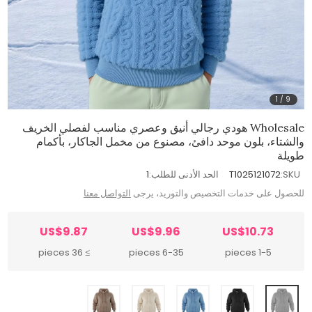
1
/
9
Wholesale هودي رجالي أنيق وعصري مناسب لفصلي الخريف
والشتاء، بلون موحد دافئ، مصنوع من مخمل الجاكار، بأكمام
طويلة
SKU:
T1025121072
الحد الأدنى للطلب:
1
للحصول على خدمات التخصيص والتوريد، يرجى
التواصل معنا
US$9.87
US$9.96
US$10.73
≥ 36 pieces
6-35 pieces
1-5 pieces