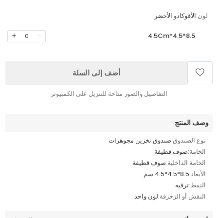
لون:
الأفوكادو الأخضر
8.5*4.5*4.5Cm
0
أضف إلى السلة
التفاصيل والصور متاحة للتنزيل على الكمبيوتر
وصف المنتج
نوع الصندوق:
صندوق تخزين مجوهرات
الخامة:
صوف قطيفة
الخامة الداخلية:
صوف قطيفة
الأبعاد:
8.5*4.5*4.5 سم
النمط:
ترفيه
النقش أو الزخرفة:
لون واحد