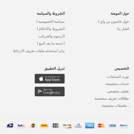
حول الموضة
الشروط والسياسة
حول فاشون تي واي |
سياسة الخصوصية |
اتصل بنا
الشروط والأحكام |
الرسوم والضرائب
| خدمة ما بعد البيع |
بيان استخدام ملفات تعريف الارتباط
التخصيص
تنزيل التطبيق
توريد المنتجات،
خدمات مخصصة،
تغليف مخصص،
بطاقات تعريف مخصصة
، ملصقات مخصصة