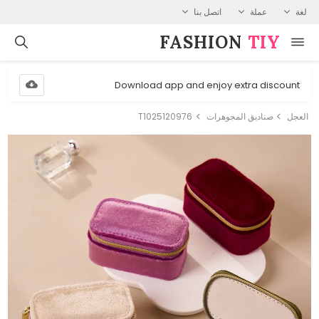
لغة
عملة
اتصل بنا
FASHION⁠
TIY
Download app and enjoy extra discount
العجل
صناديق المجوهرات
T1025120976