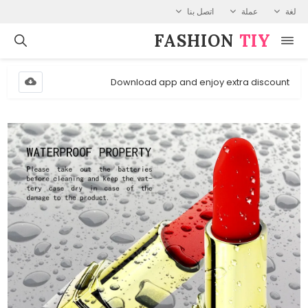
لغة
عملة
اتصل بنا
FASHION⁠
TIY
Download app and enjoy extra discount