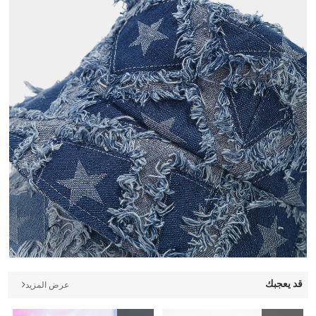
قد يعجبك
عرض المزيد