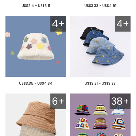
US$2.4 - US$3.11
US$3.33 - US$4.91
4+
4+
US$3.35 - US$4.34
US$3.21 - US$3.83
6+
38+