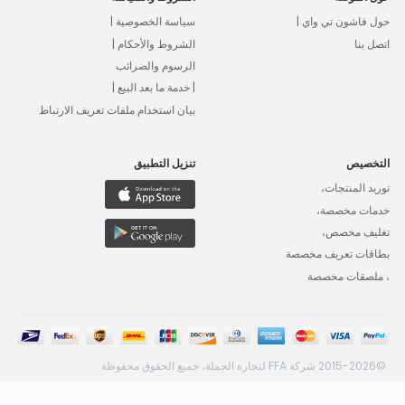
حول فاشون تي واي |
سياسة الخصوصية |
اتصل بنا
الشروط والأحكام |
الرسوم والضرائب
| خدمة ما بعد البيع |
بيان استخدام ملفات تعريف الارتباط
التخصيص
تنزيل التطبيق
توريد المنتجات،
خدمات مخصصة،
تغليف مخصص،
بطاقات تعريف مخصصة
، ملصقات مخصصة
©2015-2026 شركة FFA لتجارة الجملة، جميع الحقوق محفوظة