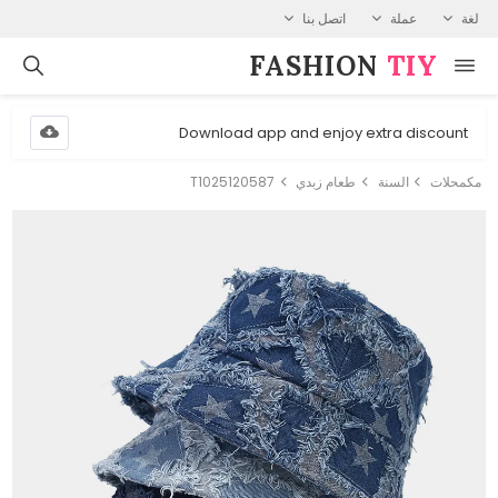
لغة
عملة
اتصل بنا
FASHION⁠
TIY
Download app and enjoy extra discount
مكمحلات
السنة
طعام زبدي
T1025120587