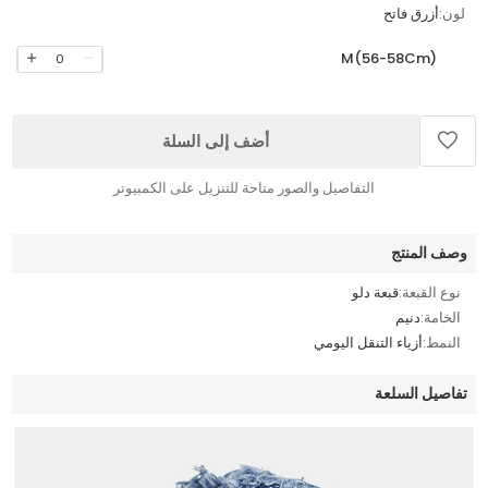
لون:
أزرق فاتح
M(56-58Cm)
0
أضف إلى السلة
التفاصيل والصور متاحة للتنزيل على الكمبيوتر
وصف المنتج
نوع القبعة:
قبعة دلو
الخامة:
دنيم
النمط:
أزياء التنقل اليومي
تفاصيل السلعة