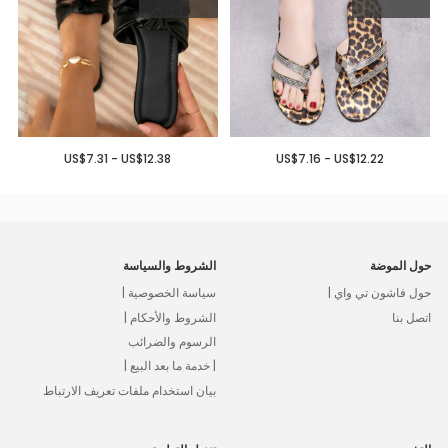
US$7.31 - US$12.38
US$7.16 - US$12.22
حول الموضة
الشروط والسياسة
حول فاشون تي واي |
سياسة الخصوصية |
اتصل بنا
الشروط والأحكام |
الرسوم والضرائب
| خدمة ما بعد البيع |
بيان استخدام ملفات تعريف الارتباط