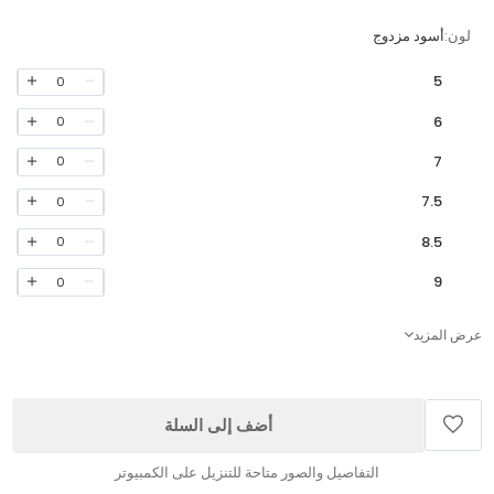
لون:
أسود مزدوج
5
0
6
0
7
0
7.5
0
8.5
0
9
0
عرض المزيد
أضف إلى السلة
التفاصيل والصور متاحة للتنزيل على الكمبيوتر