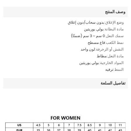
وصف المنتج
وضع الإغلاق:
بدون سحاب/دون إغلاق
مادة البطانة:
بولي يوريثين
سمك النعل:
0 سم ~ 3 سم (ضمنًا)
نمط الكعب:
قاع مسطح
النقش أو الزخرفة:
لون واحد
مادة النعل:
مطاط
المواد الخارجية:
بولي يوريثين
النمط:
ترفيه
تفاصيل السلعة