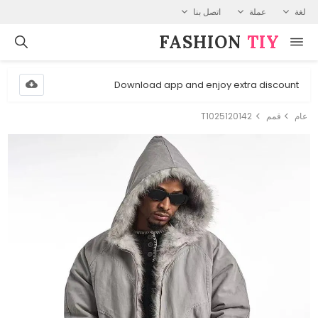
لغة
عملة
اتصل بنا
FASHION⁠
TIY
Download app and enjoy extra discount
عام
قمم
T1025120142