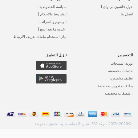
حول فاشون تي واي |
سياسة الخصوصية |
اتصل بنا
الشروط والأحكام |
الرسوم والضرائب
| خدمة ما بعد البيع |
بيان استخدام ملفات تعريف الارتباط
التخصيص
تنزيل التطبيق
توريد المنتجات،
خدمات مخصصة،
تغليف مخصص،
بطاقات تعريف مخصصة
، ملصقات مخصصة
©2015-2026 شركة FFA لتجارة الجملة، جميع الحقوق محفوظة