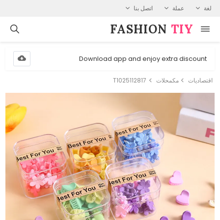
لغة
عملة
اتصل بنا
FASHION⁠
TIY
Download app and enjoy extra discount
اقتصاديات
مكمحلات
T1025112817