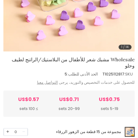
1
/
14
Wholesale مشبك شعر للأطفال من البلاستيك/الراتنج لطيف
وحلو
SKU:
T1025112817
الحد الأدنى للطلب:
5
للحصول على خدمات التخصيص والتوريد، يرجى
التواصل معنا
US$0.57
US$0.71
US$0.75
≥ 100 sets
20-99 sets
5-19 sets
مجموعة من 15 قطعة من الزهور الزرقاء
0