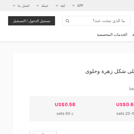
APP
لغة
عملة
اتصل بنا
تسجيل الدخول / التسجيل
ة
الخدمات المخصصة
عنا
US$0.58
US$0.
≥ 60 sets
20-59 s