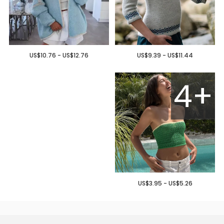
US$10.76 - US$12.76
US$9.39 - US$11.44
4+
US$3.95 - US$5.26