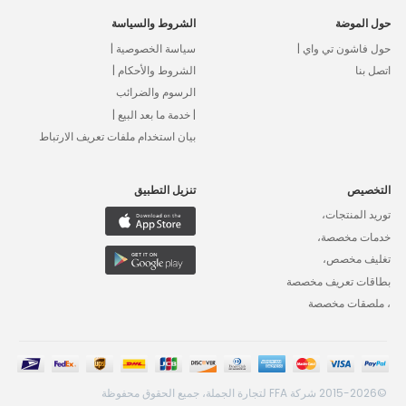
حول الموضة
الشروط والسياسة
حول فاشون تي واي |
سياسة الخصوصية |
اتصل بنا
الشروط والأحكام |
الرسوم والضرائب
| خدمة ما بعد البيع |
بيان استخدام ملفات تعريف الارتباط
التخصيص
تنزيل التطبيق
توريد المنتجات،
خدمات مخصصة،
تغليف مخصص،
بطاقات تعريف مخصصة
، ملصقات مخصصة
©2015-2026 شركة FFA لتجارة الجملة، جميع الحقوق محفوظة