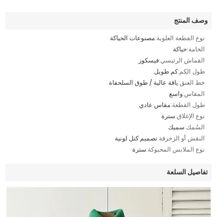
وصف المنتج
نوع القطعة العلوية:
مصنوعات الحياكة
الخامة:
حياكة
القماش الرئيسي:
فيسكوز
طول الكم:
كم طويل
خط العنق:
ياقة عالية / طوق السلحفاة
المقاس:
واسع
طول القطعة:
مقاس عادي
نوع الإغلاق:
سترة
السُمك:
سميك
النقش أو الزخرفة:
تصميم كتل لونية
نوع الملابس المحبوكة:
سترة
تفاصيل السلعة