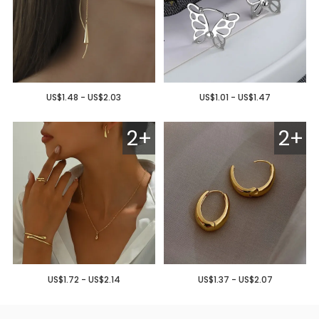
US$1.48 - US$2.03
US$1.01 - US$1.47
2+
2+
US$1.72 - US$2.14
US$1.37 - US$2.07