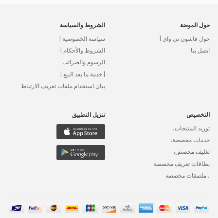
حول الموضة
الشروط والسياسة
حول فاشون تي واي |
سياسة الخصوصية |
اتصل بنا
الشروط والأحكام |
الرسوم والضرائب
| خدمة ما بعد البيع |
بيان استخدام ملفات تعريف الارتباط
التخصيص
تنزيل التطبيق
توريد المنتجات،
خدمات مخصصة،
تغليف مخصص،
بطاقات تعريف مخصصة
، ملصقات مخصصة