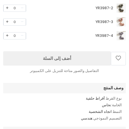
YR3987-2
0
YR3987-3
0
YR3987-4
0
أضف إلى السلة
التفاصيل والصور متاحة للتنزيل على الكمبيوتر
وصف المنتج
نوع القرط:
أقراط حلقية
الخامة:
نحاس
النمط:
اتجاه الشخصية
التصميم النموذجي:
هندسي