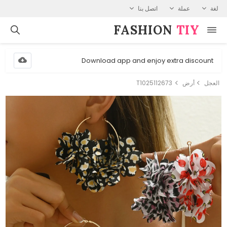
لغة
عملة
اتصل بنا
FASHION⁠
TIY
Download app and enjoy extra discount
العجل
أرض
T1025112673