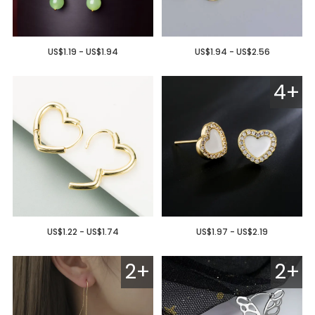
US$1.19 - US$1.94
US$1.94 - US$2.56
4+
US$1.22 - US$1.74
US$1.97 - US$2.19
2+
2+