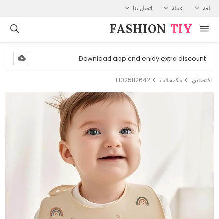
لغة
عملة
اتصل بنا
FASHION⁠
TIY
Download app and enjoy extra discount
اقتصادي
مكمحلات
T1025112642