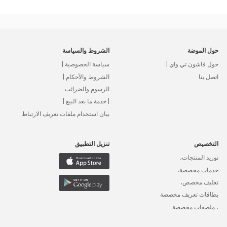
حول الموضة
الشروط والسياسة
حول فاشون تي واي |
سياسة الخصوصية |
اتصل بنا
الشروط والأحكام |
الرسوم والضرائب
| خدمة ما بعد البيع |
بيان استخدام ملفات تعريف الارتباط
التخصيص
تنزيل التطبيق
توريد المنتجات،
خدمات مخصصة،
تغليف مخصص،
بطاقات تعريف مخصصة
، ملصقات مخصصة