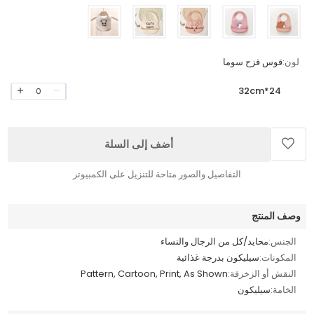
لون:
قوس قزح سوما
24*32cm
0
أضف إلى السلة
التفاصيل والصور متاحة للتنزيل على الكمبيوتر
وصف المنتج
الجنس:
محايد/كل من الرجال والنساء
المكونات:
سيليكون بدرجة غذائية
النقش أو الزخرفة:
Pattern, Cartoon, Print, As Shown
الخامة:
سيليكون