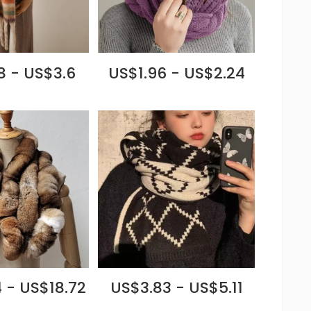
8 - US$3.6
US$1.96 - US$2.24
 - US$18.72
US$3.83 - US$5.11