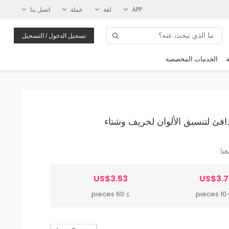
APP
لغة
عملة
اتصل بنا
تسجيل الدخول / التسجيل
ة
الخدمات المخصصة
عنا
US$3.53
US$3.
≥ 60 pieces
10-59