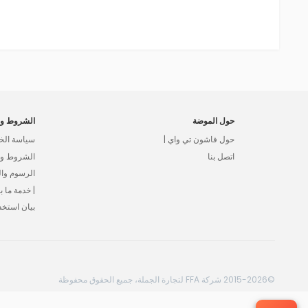
حول الموضة
الشروط وا
حول فاشون تي واي |
سياسة الخ
اتصل بنا
الشروط وال
الرسوم وا
| خدمة ما بع
بيان استخد
©2015-2026 شركة FFA لتجارة الجملة، جميع الحقوق محفوظة