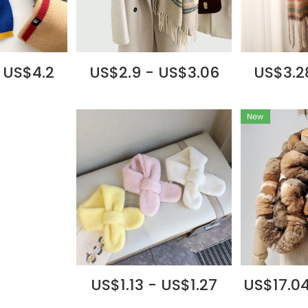
 US$4.2
US$2.9 - US$3.06
US$3.2
US$1.13 - US$1.27
US$17.04