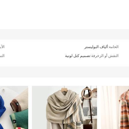
الخامة:
ألياف البوليستر
الأب
النقش أو الزخرفة:
تصميم كتل لونية
الن