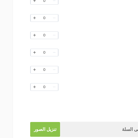
0
0
0
0
0
0
 السلة
تنزيل الصور