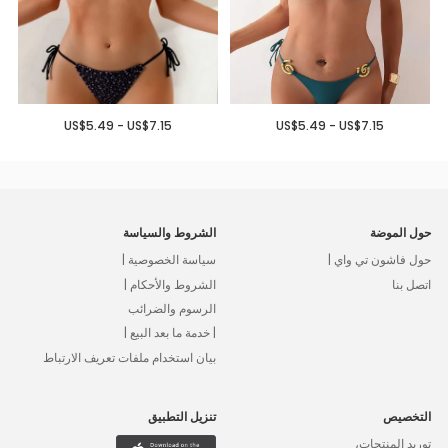
US$5.49 - US$7.15
US$5.49 - US$7.15
حول الموضة
الشروط والسياسة
حول فاشون تي واي |
سياسة الخصوصية |
اتصل بنا
الشروط والأحكام |
الرسوم والضرائب
| خدمة ما بعد البيع |
بيان استخدام ملفات تعريف الارتباط
التخصيص
تنزيل التطبيق
توريد المنتجات،