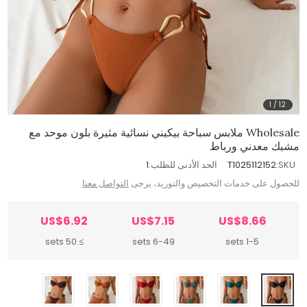
1
/
12
Wholesale ملابس سباحة بيكيني نسائية مثيرة بلون موحد مع
مشبك معدني ورباط
SKU:
T1025112152
الحد الأدنى للطلب:
1
للحصول على خدمات التخصيص والتوريد، يرجى
التواصل معنا
US$6.92
US$7.15
US$8.66
≥ 50 sets
6-49 sets
1-5 sets