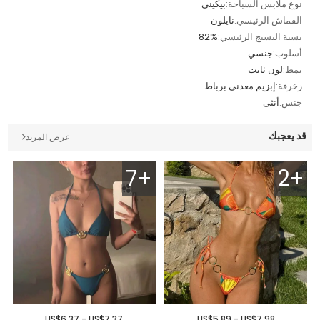
نوع ملابس السباحة:
بيكيني
القماش الرئيسي:
نايلون
نسبة النسيج الرئيسي:
82%
أسلوب:
جنسي
نمط:
لون ثابت
زخرفة:
إبزيم معدني برباط
جنس:
أنثى
قد يعجبك
عرض المزيد
7+
2+
US$6.37 - US$7.37
US$5.89 - US$7.98