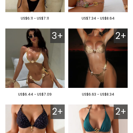
US$6.11 - US$7.11
US$7.34 - US$8.64
3+
2+
US$6.44 - US$7.09
US$6.63 - US$8.34
2+
2+