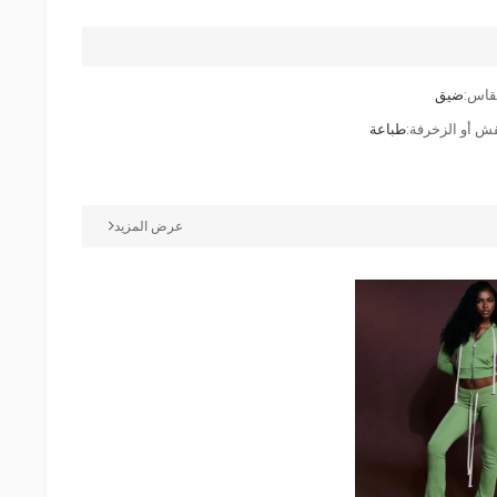
قاس:
ضيق
قش أو الزخرفة:
طباعة
عرض المزيد