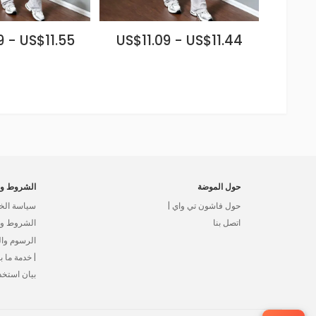
9 - US$11.55
US$11.09 - US$11.44
حول الموضة
الشروط وا
حول فاشون تي واي |
سياسة الخ
اتصل بنا
الشروط وال
الرسوم وا
| خدمة ما بع
بيان استخد