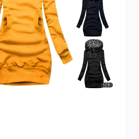
1
/
5