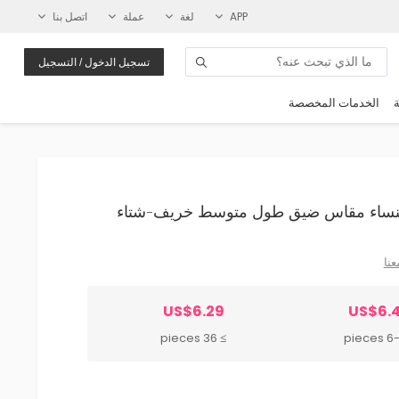
APP
لغة
عملة
اتصل بنا
تسجيل الدخول / التسجيل
ة
الخدمات المخصصة
عنا
US$6.29
US$6.
≥ 36 pieces
6-35