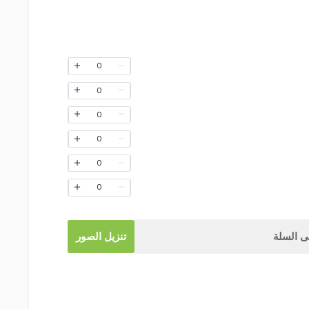
0
0
0
0
0
0
 السلة
تنزيل الصور